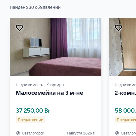
Найдено 30 объявлений
Недвижимость - Квартиры
Недвижимос
Малосемейка на 3 м-не
2-комн
37 250,00 Br
58 000,
Предложение
Предложе
Светлогорск
1 августа 2026 г.
Светлог