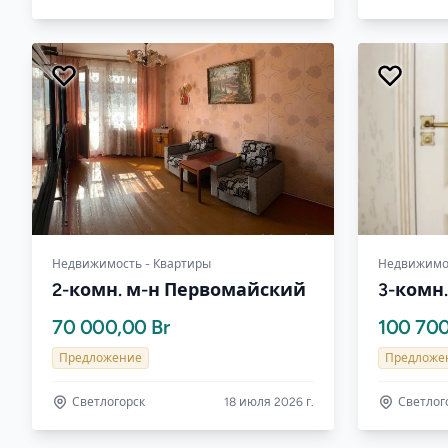
Недвижимость - Квартиры
Недвижимос
2-комн. м-н Первомайский
3-комн
70 000,00 Br
100 700
Предложение
Предложе
Светлогорск
18 июля 2026 г.
Светлог