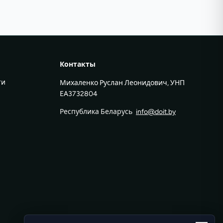
Контакты
ти
Михаленко Руслан Леонидович, УНП
ЕА3732804
Республика Беларусь
info@doit.by