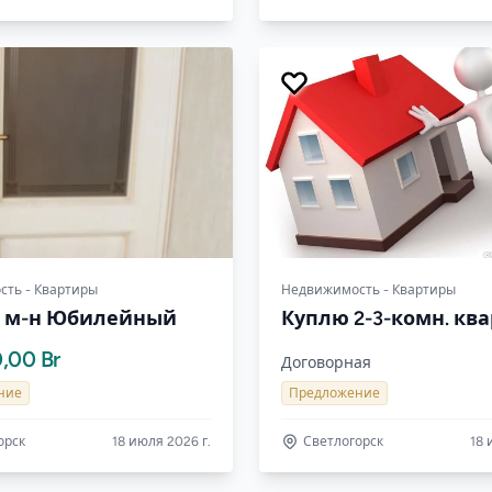
ть - Квартиры
Недвижимость - Квартиры
. м-н Юбилейный
Куплю 2-3-комн. кв
,00 Br
Договорная
ние
Предложение
орск
18 июля 2026 г.
Светлогорск
18 