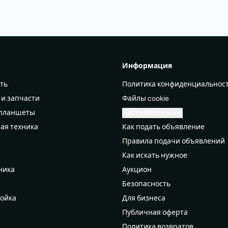
Информация
ть
Политика конфиденциальнос
 и запчасти
Файлы cookie
 планшеты
Настройки cookie
ая техника
Как подать объявление
Правила подачи объявлений
а
Как искать нужное
ника
Аукцион
Безопасность
ройка
Для бизнеса
Публичная оферта
Политика возвратов