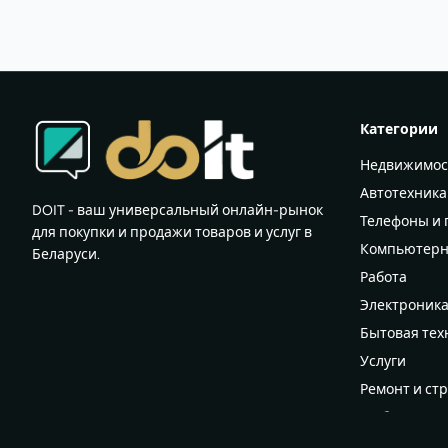
Категории
Недвижимос
Автотехника
DOIT - ваш универсальный онлайн-рынок
Телефоны и
для покупки и продажи товаров и услуг в
Компьютерн
Беларуси.
Работа
Электроник
Бытовая тех
Услуги
Ремонт и ст
Мебель
Всё для дома