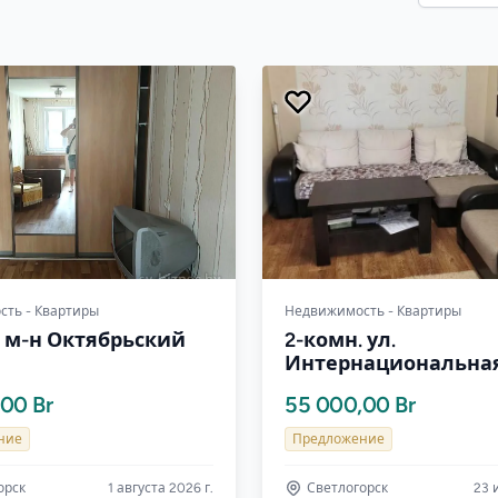
ть - Квартиры
Недвижимость - Квартиры
. м-н Октябрьский
2-комн. ул.
Интернациональная,
00 Br
55 000,00 Br
ние
Предложение
орск
1 августа 2026 г.
Светлогорск
23 