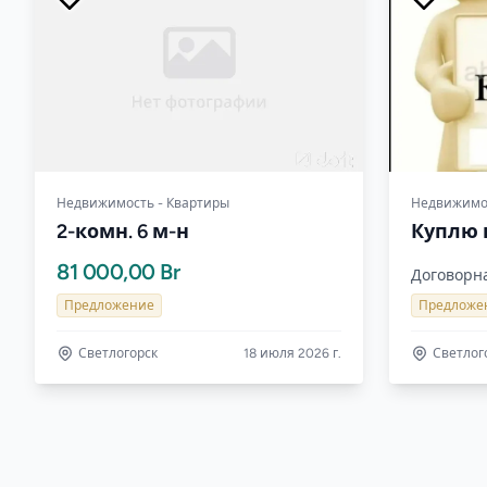
Недвижимость - Квартиры
Недвижимос
2-комн. 6 м-н
Куплю 
81 000,00 Br
Договорн
Предложение
Предложе
Светлогорск
18 июля 2026 г.
Светлог