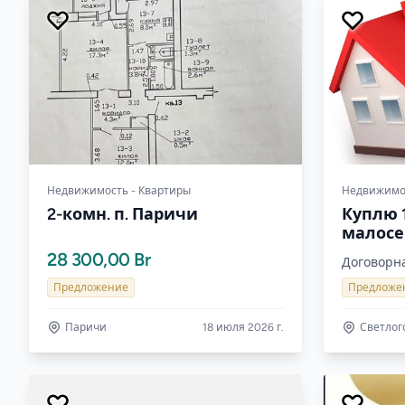
Недвижимость - Квартиры
Недвижимос
2-комн. п. Паричи
Куплю 
малос
28 300,00 Br
Договорн
Предложение
Предложе
Паричи
18 июля 2026 г.
Светлог