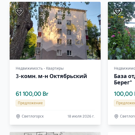
Недвижимость - Квартиры
Недвижимос
3-комн. м-н Октябрьский
База о
Берег"
61 100,00 Br
100,00 
Предложение
Предложе
Светлогорск
18 июля 2026 г.
Светлог