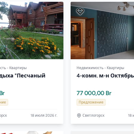
ть - Квартиры
Недвижимость - Квартиры
тдыха "Песчаный
4-комн. м-н Октябр
Br
77 000,00 Br
ние
Предложение
орск
18 июля 2026 г.
Светлогорск
18 